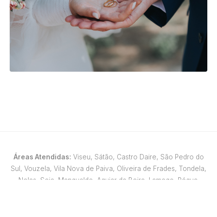
Áreas Atendidas:
Viseu, Sátão, Castro Daire, São Pedro do
Sul, Vouzela, Vila Nova de Paiva, Oliveira de Frades, Tondela,
Nelas, Seia, Mangualde, Aguiar da Beira, Lamego, Régua.
© 2026 Fotografia Estúdio 7 - Bruno Caetano. Todos os
direitos reservados.