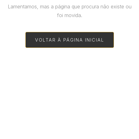
Lamentamos, mas a página que procura não existe ou
foi movida.
VOLTAR À PÁGINA INICIAL