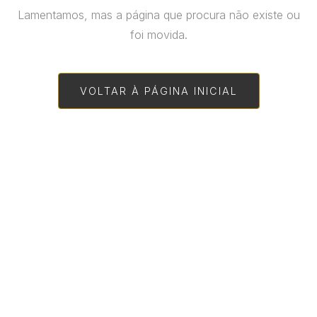
Lamentamos, mas a página que procura não existe ou
foi movida.
VOLTAR À PÁGINA INICIAL